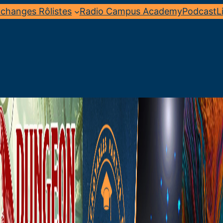
changes Rôlistes
Radio Campus Academy
Podcast
L