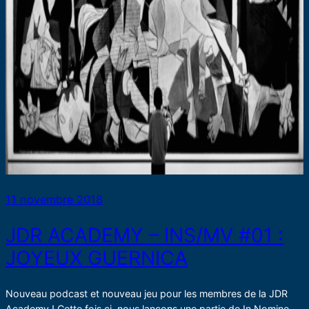
11 novembre 2018
JDR ACADEMY – INS/MV #01 :
JOYEUX GUERNICA
Nouveau podcast et nouveau jeu pour les membres de la JDR
Academy ! Cette fois ci, nous lançons une partie de In Nomine