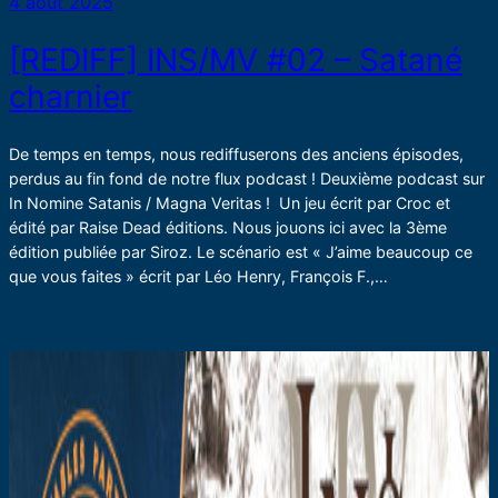
4 août 2025
[REDIFF] INS/MV #02 – Satané
charnier
De temps en temps, nous rediffuserons des anciens épisodes,
perdus au fin fond de notre flux podcast ! Deuxième podcast sur
In Nomine Satanis / Magna Veritas ! Un jeu écrit par Croc et
édité par Raise Dead éditions. Nous jouons ici avec la 3ème
édition publiée par Siroz. Le scénario est « J’aime beaucoup ce
que vous faites » écrit par Léo Henry, François F.,…