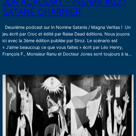
JDR ACADEMY – INS/MV #02 :
SATANÉ CHARNIER
Deuxième podcast sur In Nomine Satanis / Magna Veritas ! Un
jeu écrit par Croc et édité par Raise Dead éditions. Nous jouons
ici avec la 3ème édition publiée par Siroz. Le scénario est
« J’aime beaucoup ce que vous faites » écrit par Léo Henry,
François F., Monsieur Ranu et Docteur Jones sont toujours à la…