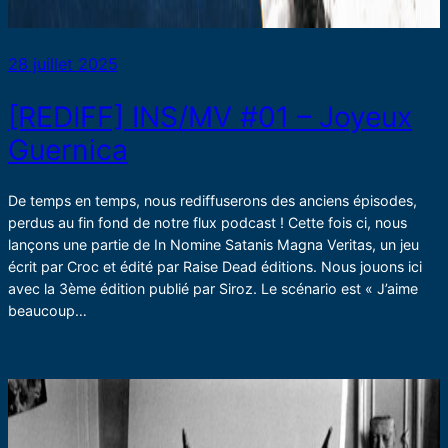
28 juillet 2025
[REDIFF] INS/MV #01 – Joyeux
Guernica
De temps en temps, nous rediffuserons des anciens épisodes,
perdus au fin fond de notre flux podcast ! Cette fois ci, nous
lançons une partie de In Nomine Satanis Magna Veritas, un jeu
écrit par Croc et édité par Raise Dead éditions. Nous jouons ici
avec la 3ème édition publié par Siroz. Le scénario est « J’aime
beaucoup…