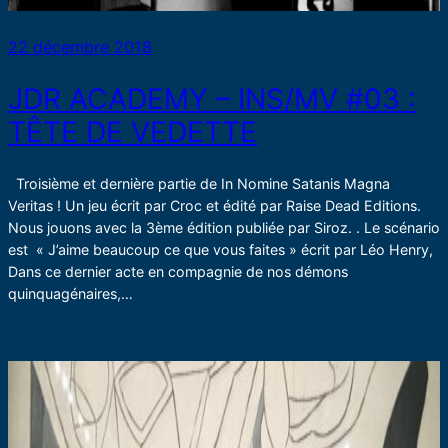
22 décembre 2018
JDR ACADEMY – INS/MV #03 :
TÊTE DE VEDETTE
Troisième et dernière partie de In Nomine Satanis Magna
Veritas ! Un jeu écrit par Croc et édité par Raise Dead Editions.
Nous jouons avec la 3ème édition publiée par Siroz. . Le scénario
est « J’aime beaucoup ce que vous faites » écrit par Léo Henry,
Dans ce dernier acte en compagnie de nos démons
quinquagénaires,…