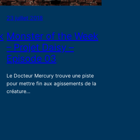
23 juillet 2018
k
Monster of the Week
– Projet Daisy –
Episode 03
Le Docteur Mercury trouve une piste
pour mettre fin aux agissements de la
créature…