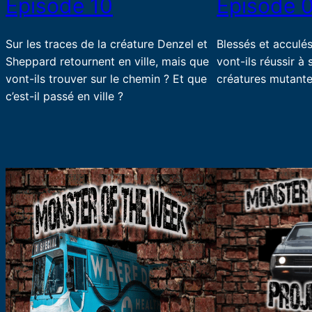
Episode 10
Episode 
Sur les traces de la créature Denzel et
Blessés et acculé
Sheppard retournent en ville, mais que
vont-ils réussir à
vont-ils trouver sur le chemin ? Et que
créatures mutante
c’est-il passé en ville ?