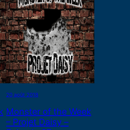
20 août 2018
k
Monster of the Week
– Projet Daisy –