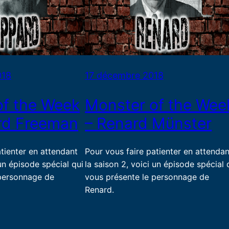
018
17 décembre 2018
of the Week
Monster of the Wee
rd Freeman
– Renard Münster
atienter en attendant
Pour vous faire patienter en attendan
 un épisode spécial qui
la saison 2, voici un épisode spécial 
 personnage de
vous présente le personnage de
Renard.