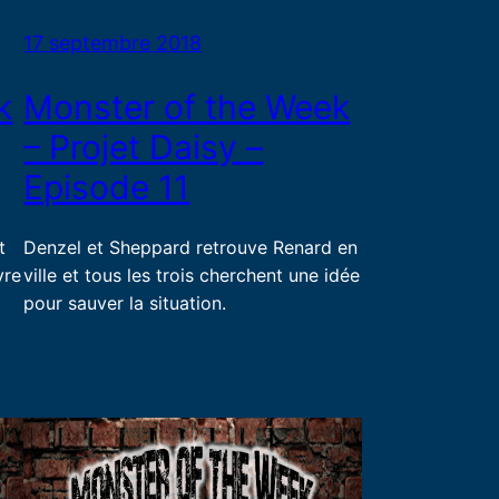
17 septembre 2018
k
Monster of the Week
– Projet Daisy –
Episode 11
t
Denzel et Sheppard retrouve Renard en
vre
ville et tous les trois cherchent une idée
pour sauver la situation.