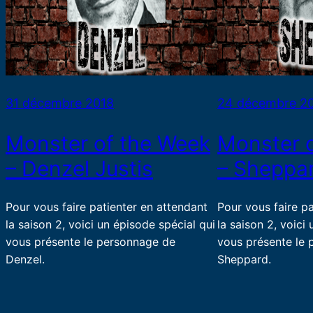
31 décembre 2018
24 décembre 2
Monster of the Week
Monster 
– Denzel Justis
– Sheppa
Pour vous faire patienter en attendant
Pour vous faire p
la saison 2, voici un épisode spécial qui
la saison 2, voici
vous présente le personnage de
vous présente le
Denzel.
Sheppard.