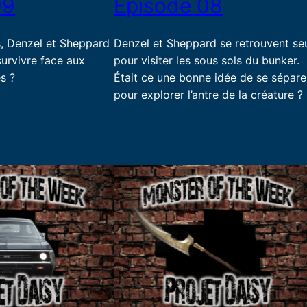
09
Episode 08
s, Denzel et Sheppard
Denzel et Sheppard se retrouvent se
 survivre face aux
pour visiter les sous sols du bunker.
s ?
Était ce une bonne idée de se sépare
pour explorer l’antre de la créature ?