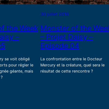
30 juillet 2018
of the Week
Monster of the Wee
aisy –
– Projet Daisy –
05
Episode 04
y se voit obligé
La confrontation entre le Docteur
orts pour régler le
Mercury et la créature, quel sera le
ignée géante, mais
résultat de cette rencontre ?
 ?