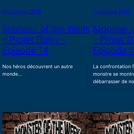
8 octobre 2018
1 octobre 2018
Monster of the Week
Monster 
– Projet Daisy –
– Projet D
Episode 14
Episode 
Nos héros découvrent un autre
La confrontation fi
monde…
monstre se montre
débarrasser de no