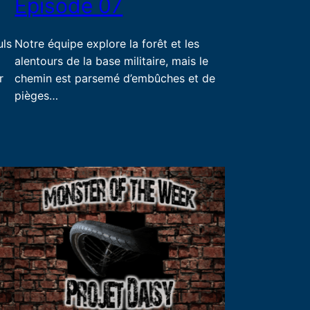
Episode 07
uls
Notre équipe explore la forêt et les
alentours de la base militaire, mais le
r
chemin est parsemé d’embûches et de
pièges…