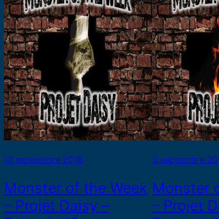
10 septembre 2018
3 septembre 20
Monster of the Week
Monster 
– Projet Daisy –
– Projet D