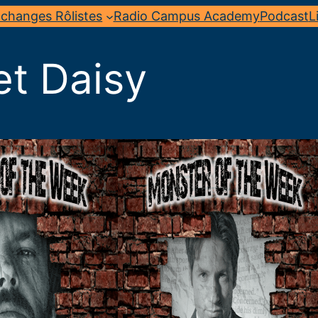
changes Rôlistes
Radio Campus Academy
Podcast
L
et Daisy