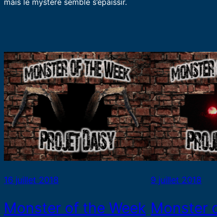
mais le mystère semble s’épaissir.
16 juillet 2018
9 juillet 2018
Monster of the Week
Monster 