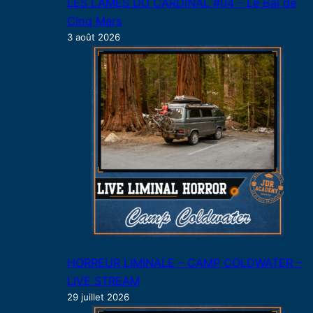
LES LAMES DU CARDINAL #04 – Le Bal de
Cinq Mars
3 août 2026
HORREUR LIMINALE – CAMP COLDWATER –
LIVE STREAM
29 juillet 2026