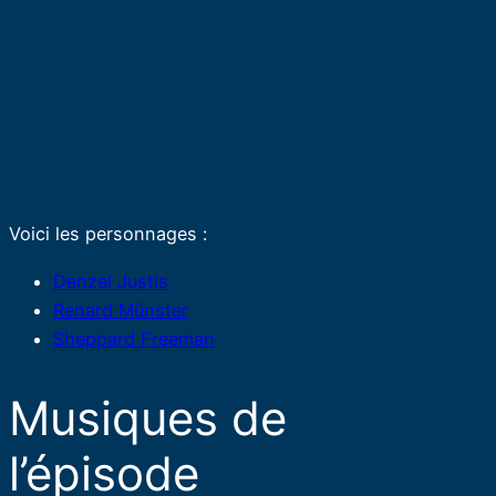
Voici les personnages :
Denzel Justis
Renard Münster
Sheppard Freeman
Musiques de
l’épisode