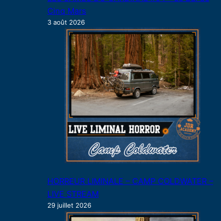
Cinq Mars
3 août 2026
HORREUR LIMINALE – CAMP COLDWATER –
LIVE STREAM
29 juillet 2026