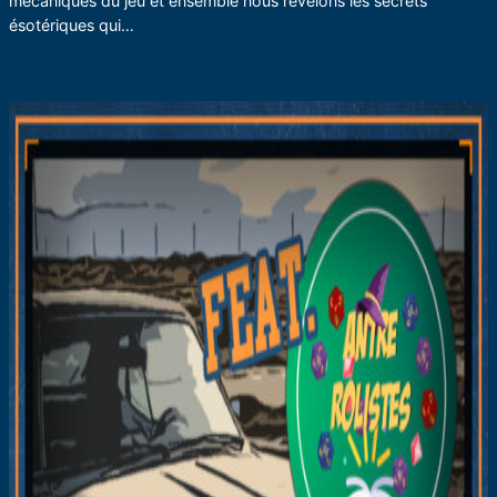
mécaniques du jeu et ensemble nous révélons les secrets
ésotériques qui…