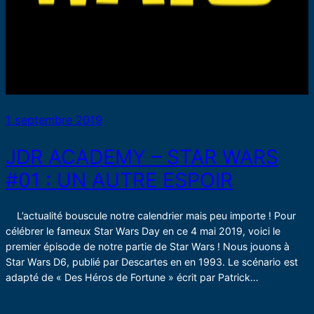
1 septembre 2019
JDR ACADEMY – STAR WARS
#01 : UN AUTRE ESPOIR
L’actualité bouscule notre calendrier mais peu importe ! Pour
célébrer le fameux Star Wars Day en ce 4 mai 2019, voici le
premier épisode de notre partie de Star Wars ! Nous jouons à
Star Wars D6, publié par Descartes en en 1993. Le scénario est
adapté de « Des Héros de Fortune » écrit par Patrick…