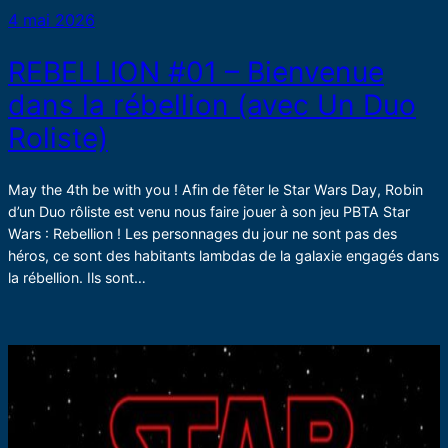
4 mai 2026
REBELLION #01 – Bienvenue
dans la rébellion (avec Un Duo
Roliste)
May the 4th be with you ! Afin de fêter le Star Wars Day, Robin
d’un Duo rôliste est venu nous faire jouer à son jeu PBTA Star
Wars : Rebellion ! Les personnages du jour ne sont pas des
héros, ce sont des habitants lambdas de la galaxie engagés dans
la rébellion. Ils sont…