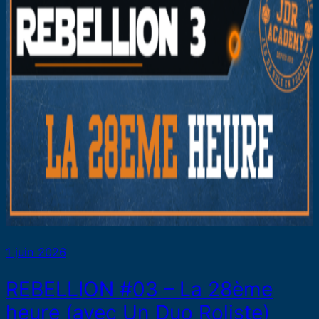
1 juin 2026
REBELLION #03 – La 28ème
heure (avec Un Duo Roliste)