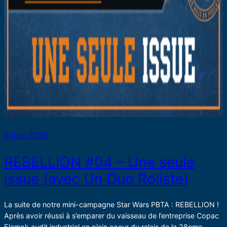
8 juin 2026
REBELLION #04 – Une seule
issue (avec Un Duo Roliste)
La suite de notre mini-campagne Star Wars PBTA : REBELLION !
Après avoir réussi à s’emparer du vaisseau de l’entreprise Copac
Elamok audit industriel en plein coeur du relais de la 28eme