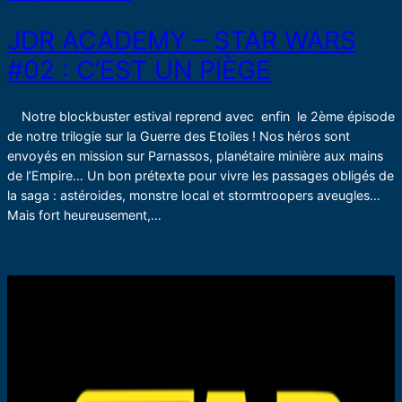
JDR ACADEMY – STAR WARS
#02 : C’EST UN PIÈGE
Notre blockbuster estival reprend avec enfin le 2ème épisode
de notre trilogie sur la Guerre des Etoiles ! Nos héros sont
envoyés en mission sur Parnassos, planétaire minière aux mains
de l’Empire… Un bon prétexte pour vivre les passages obligés de
la saga : astéroides, monstre local et stormtroopers aveugles…
Mais fort heureusement,…