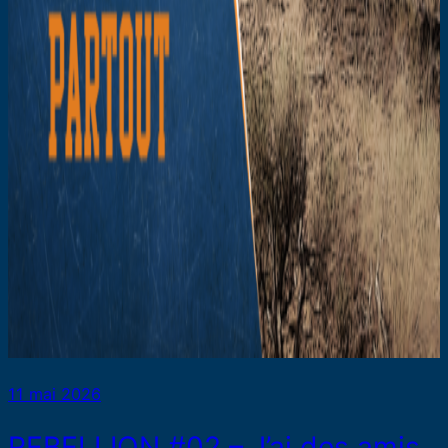
11 mai 2026
REBELLION #02 – J’ai des amis