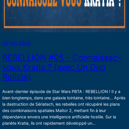
29 juin 2026
REBELLION #05 – Connaissez-
vous Kratia ? (avec Un Duo
Roliste)
Avant-dernier épisode de Star Wars PBTA : REBELLION ! Il y a
bien longtemps, dans une galaxie lointaine, très lointaine… Après
la destruction de Sériatech, les rebelles ont récupéré les plans
des combinaisons spatiales Maltor 2, mettant fin à leur
dépendance envers une intelligence artificielle hostile. Sur la
planète Kratia, ils ont rapidement développé un…