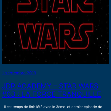
1 septembre 2019
JDR ACADEMY – STAR WARS
#03 : LA FORCE TRANQUILLE
Il est temps de finir l’été avec le 3ème et dernier épisode de