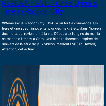
RESIDENT EVIL : Once Upon a
time in Racoon City
XIXème siècle, Racoon City, USA, là où tout a commencé. Un
frère et une soeur, innocents, plongés malgré eux dans l’horreur
des morts qui reviennent à la vie. Découvrez l’origine du mal, la
naissance d’Umbrella Corp. Une histoire librement inspirée de
l’univers de la série de jeux vidéos Resident Evil (Bio Hazard).
Attention, cet actual…