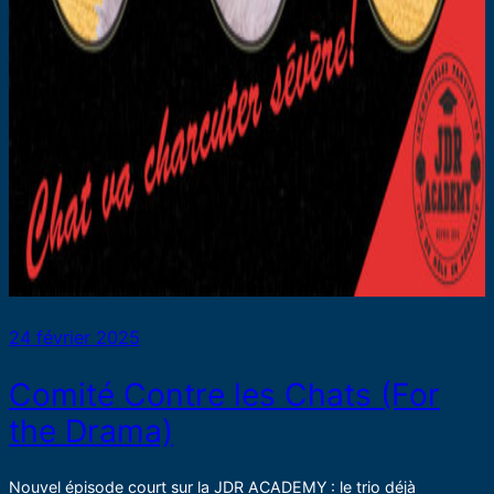
24 février 2025
Comité Contre les Chats (For
the Drama)
Nouvel épisode court sur la JDR ACADEMY : le trio déjà