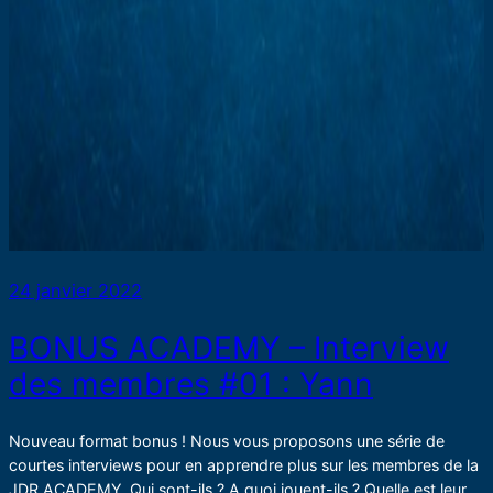
24 janvier 2022
BONUS ACADEMY – Interview
des membres #01 : Yann
Nouveau format bonus ! Nous vous proposons une série de
courtes interviews pour en apprendre plus sur les membres de la
JDR ACADEMY. Qui sont-ils ? A quoi jouent-ils ? Quelle est leur