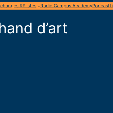
changes Rôlistes
Radio Campus Academy
Podcast
L
hand d’art