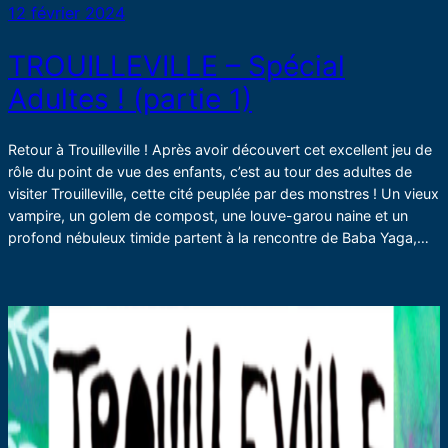
12 février 2024
TROUILLEVILLE – Spécial
Adultes ! (partie 1)
Retour à Trouilleville ! Après avoir découvert cet excellent jeu de
rôle du point de vue des enfants, c’est au tour des adultes de
visiter Trouilleville, cette cité peuplée par des monstres ! Un vieux
vampire, un golem de compost, une louve-garou naine et un
profond nébuleux timide partent à la rencontre de Baba Yaga,…