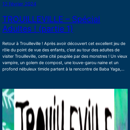
12 février 2024
TROUILLEVILLE – Spécial
Adultes ! (partie 1)
Retour à Trouilleville ! Après avoir découvert cet excellent jeu de
rôle du point de vue des enfants, c’est au tour des adultes de
visiter Trouilleville, cette cité peuplée par des monstres ! Un vieux
vampire, un golem de compost, une louve-garou naine et un
profond nébuleux timide partent à la rencontre de Baba Yaga,…