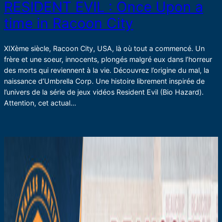
RESIDENT EVIL : Once Upon a
time in Racoon City
XIXème siècle, Racoon City, USA, là où tout a commencé. Un
frère et une soeur, innocents, plongés malgré eux dans l’horreur
des morts qui reviennent à la vie. Découvrez l’origine du mal, la
naissance d’Umbrella Corp. Une histoire librement inspirée de
l’univers de la série de jeux vidéos Resident Evil (Bio Hazard).
Attention, cet actual…