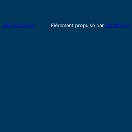
JDR Academy
Fièrement propulsé par
WordPress