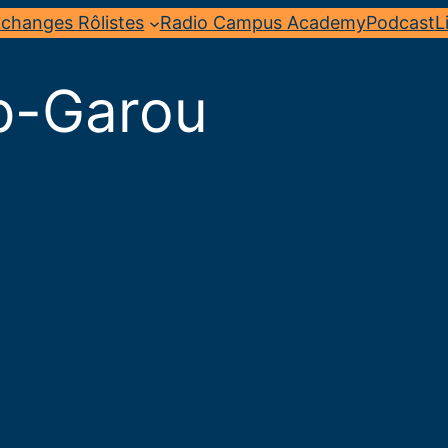
changes Rôlistes
Radio Campus Academy
Podcast
L
p-Garou