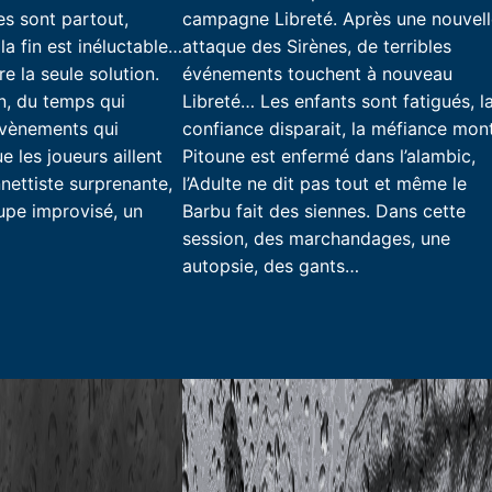
es sont partout,
campagne Libreté. Après une nouvel
la fin est inéluctable…
attaque des Sirènes, de terribles
e la seule solution.
événements touchent à nouveau
n, du temps qui
Libreté… Les enfants sont fatigués, l
évènements qui
confiance disparait, la méfiance mon
e les joueurs aillent
Pitoune est enfermé dans l’alambic,
nettiste surprenante,
l’Adulte ne dit pas tout et même le
upe improvisé, un
Barbu fait des siennes. Dans cette
session, des marchandages, une
autopsie, des gants…