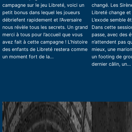
campagne sur le jeu Libreté, voici un
changé. Les Sirèn
petit bonus dans lequel les joueurs
Libreté change et 
débriefent rapidement et l’Aversaire
L’exode semble êtr
nous révèle tous les secrets. Un grand
Dans cette sessio
merci à tous pour l’accueil que vous
passe, avec des 
avez fait à cette campagne ! L’histoire
n’attendent pas qu
des enfants de Libreté restera comme
mieux, une marion
un moment fort de la…
un footing de gro
dernier câlin, un…