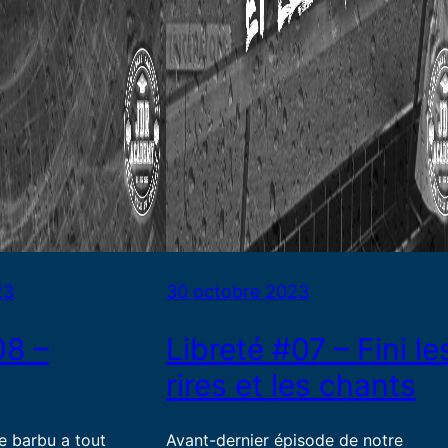
23
30 octobre 2023
08 –
Libreté #07 – Fini le
rires et les chants
le barbu a tout
Avant-dernier épisode de notre