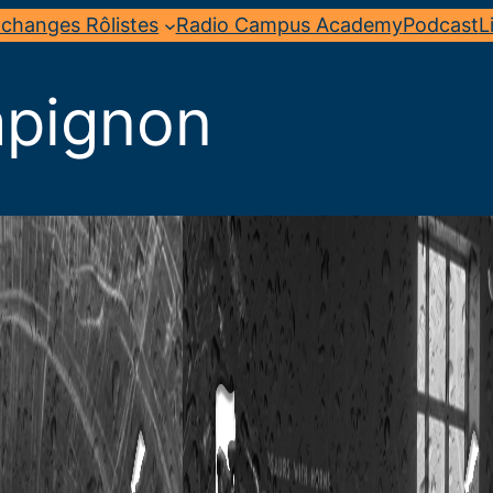
changes Rôlistes
Radio Campus Academy
Podcast
L
pignon