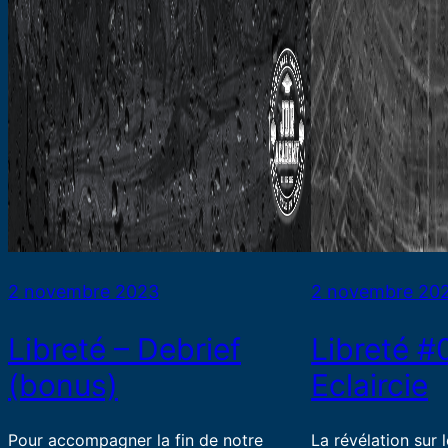
2 novembre 2023
2 novembre 20
Libreté – Debrief
Libreté #
(bonus)
Eclaircie
Pour accompagner la fin de notre
La révélation sur 