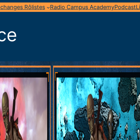
changes Rôlistes
Radio Campus Academy
Podcast
L
ce