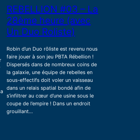
REBELLION #03 – La
28ème heure (avec
Un Duo Roliste)
Robin d’un Duo rôliste est revenu nous
faire jouer à son jeu PBTA Rébellion !
r
Dispersés dans de nombreux coins de
r
la galaxie, une équipe de rebelles en
sous-effectifs doit voler un vaisseau
dans un relais spatial bondé afin de
la
s’infiltrer au cœur d’une usine sous le
coupe de l’empire ! Dans un endroit
grouillant…