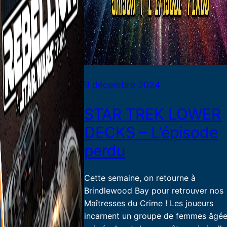
9 décembre 2024
STAR TREK LOWER
DECKS – L’épisode
perdu
Cette semaine, on retourne à
Brindlewood Bay pour retrouver nos
Maîtresses du Crime ! Les joueurs
incarnent un groupe de femmes âgé