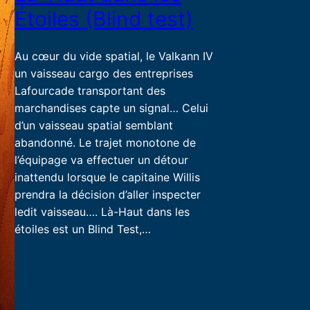
Étoiles (Blind test)
Au cœur du vide spatial, le Valkann IV
un vaisseau cargo des entreprises
Lafourcade transportant des
marchandises capte un signal… Celui
d’un vaisseau spatial semblant
abandonné. Le trajet monotone de
l’équipage va effectuer un détour
inattendu lorsque le capitaine Willis
prendra la décision d’aller inspecter
ledit vaisseau…. Là-Haut dans les
étoiles est un Blind Test,…