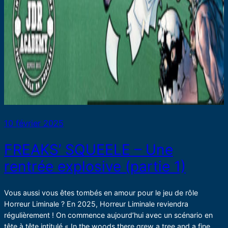
10 février 2025
FREAKS’ SQUEELE – Une
rentrée explosive (partie 1)
Vous aussi vous êtes tombés en amour pour le jeu de rôle
Horreur Liminale ? En 2025, Horreur Liminale reviendra
régulièrement ! On commence aujourd’hui avec un scénario en
tête à tête intitulé « In the woods there grew a tree and a fine