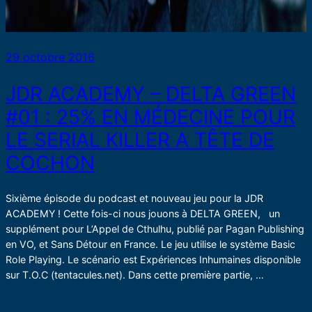
29 octobre 2016
JDR ACADEMY – DELTA GREEN
#01 : 25% EN MÉDECINE POUR
LE SERIAL KILLER A TÊTE DE
COCHON
Sixième épisode du podcast et nouveau jeu pour la JDR
ACADEMY ! Cette fois-ci nous jouons à DELTA GREEN, un
supplément pour L’Appel de Cthulhu, publié par Pagan Publishing
en VO, et Sans Détour en France. Le jeu utilise le système Basic
Role Playing. Le scénario est Expériences Inhumaines disponible
sur T.O.C (tentacules.net). Dans cette première partie, …