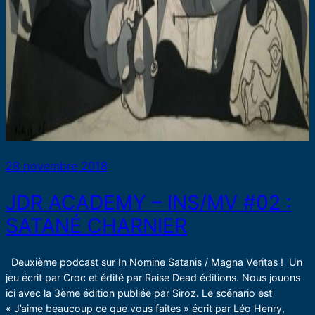
28 novembre 2018
JDR ACADEMY – INS/MV #02 :
SATANÉ CHARNIER
Deuxième podcast sur In Nomine Satanis / Magna Veritas ! Un
jeu écrit par Croc et édité par Raise Dead éditions. Nous jouons
ici avec la 3ème édition publiée par Siroz. Le scénario est
« J’aime beaucoup ce que vous faites » écrit par Léo Henry,