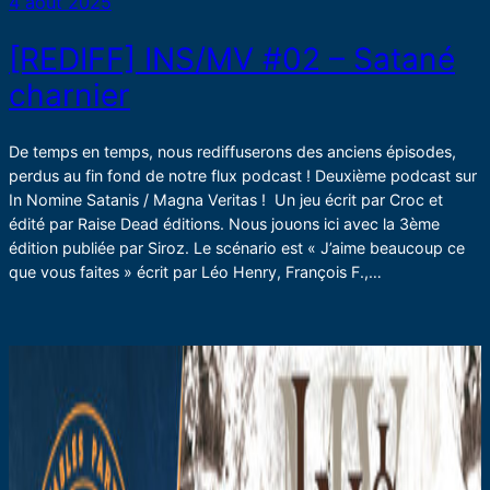
4 août 2025
[REDIFF] INS/MV #02 – Satané
charnier
De temps en temps, nous rediffuserons des anciens épisodes,
perdus au fin fond de notre flux podcast ! Deuxième podcast sur
In Nomine Satanis / Magna Veritas ! Un jeu écrit par Croc et
édité par Raise Dead éditions. Nous jouons ici avec la 3ème
édition publiée par Siroz. Le scénario est « J’aime beaucoup ce
que vous faites » écrit par Léo Henry, François F.,…