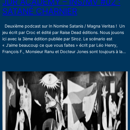
JDR ACADEMY – INS/MV #02 :
SATANÉ CHARNIER
Deuxième podcast sur In Nomine Satanis / Magna Veritas ! Un
jeu écrit par Croc et édité par Raise Dead éditions. Nous jouons
ici avec la 3ème édition publiée par Siroz. Le scénario est
« J’aime beaucoup ce que vous faites » écrit par Léo Henry,
François F., Monsieur Ranu et Docteur Jones sont toujours à la…