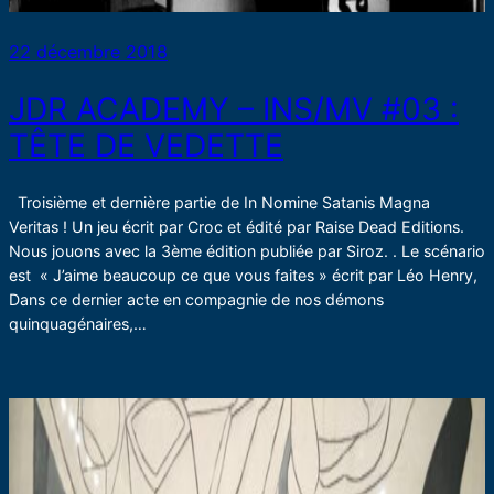
22 décembre 2018
JDR ACADEMY – INS/MV #03 :
TÊTE DE VEDETTE
Troisième et dernière partie de In Nomine Satanis Magna
Veritas ! Un jeu écrit par Croc et édité par Raise Dead Editions.
Nous jouons avec la 3ème édition publiée par Siroz. . Le scénario
est « J’aime beaucoup ce que vous faites » écrit par Léo Henry,
Dans ce dernier acte en compagnie de nos démons
quinquagénaires,…