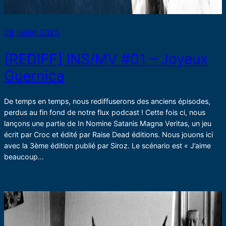
28 juillet 2025
[REDIFF] INS/MV #01 – Joyeux
Guernica
De temps en temps, nous rediffuserons des anciens épisodes,
perdus au fin fond de notre flux podcast ! Cette fois ci, nous
lançons une partie de In Nomine Satanis Magna Veritas, un jeu
écrit par Croc et édité par Raise Dead éditions. Nous jouons ici
avec la 3ème édition publié par Siroz. Le scénario est « J’aime
beaucoup…