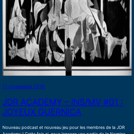
11 novembre 2018
JDR ACADEMY – INS/MV #01 :
JOYEUX GUERNICA
Nouveau podcast et nouveau jeu pour les membres de la JDR
Academy ! Cette fois ci, nous lançons une partie de In Nomine