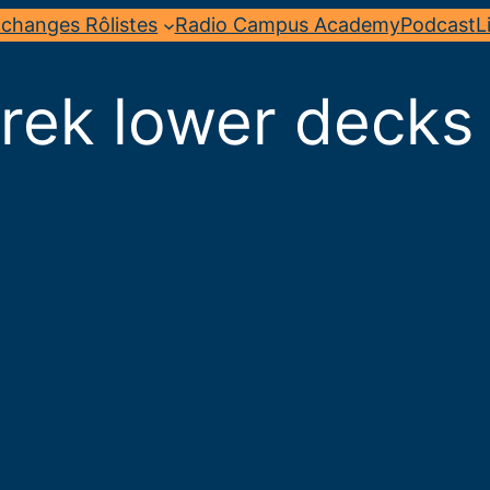
changes Rôlistes
Radio Campus Academy
Podcast
L
trek lower decks