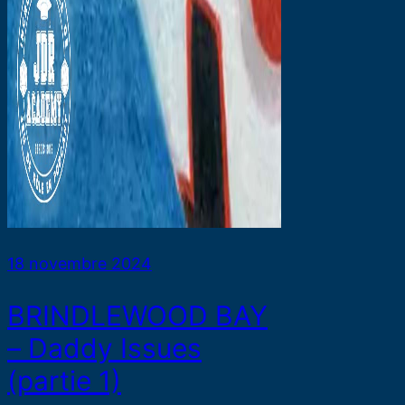
18 novembre 2024
BRINDLEWOOD BAY
– Daddy Issues
(partie 1)