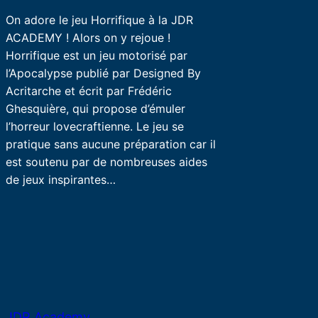
On adore le jeu Horrifique à la JDR
ACADEMY ! Alors on y rejoue !
Horrifique est un jeu motorisé par
l’Apocalypse publié par Designed By
Acritarche et écrit par Frédéric
Ghesquière, qui propose d’émuler
l’horreur lovecraftienne. Le jeu se
pratique sans aucune préparation car il
est soutenu par de nombreuses aides
de jeux inspirantes…
JDR Academy