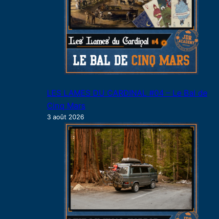
LES LAMES DU CARDINAL #04 – Le Bal de
Cinq Mars
3 août 2026