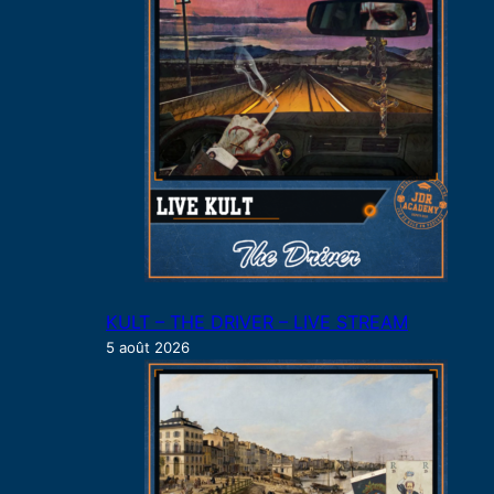
e
r
KULT – THE DRIVER – LIVE STREAM
5 août 2026