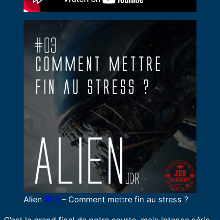
Alien
#03
– Comment mettre fin au stress ?
C’est le grand final de notre courte, mais intense série