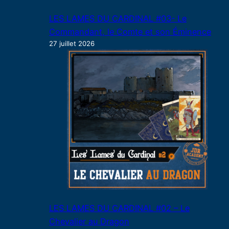
LES LAMES DU CARDINAL #03- Le
Commandant, le Comte et son Éminence
27 juillet 2026
LES LAMES DU CARDINAL #02 – Le
Chevalier au Dragon