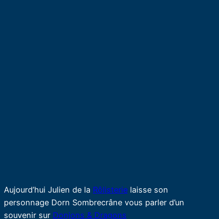
Aujourd’hui Julien de la
Rôlisterie
laisse son
personnage Dorn Sombrecrâne vous parler d’un
souvenir sur
Donjons & Dragons