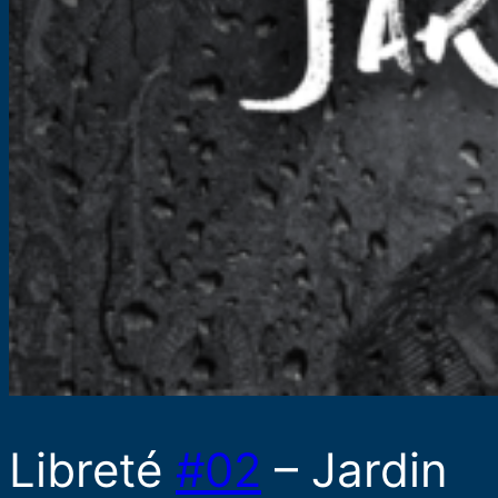
Libreté
#02
– Jardin