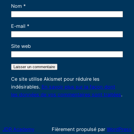
Nom
*
E-mail
*
Site web
Ce site utilise Akismet pour réduire les
indésirables.
En savoir plus sur la façon dont
les données de vos commentaires sont traitées
.
JDR Academy
Fièrement propulsé par
WordPress