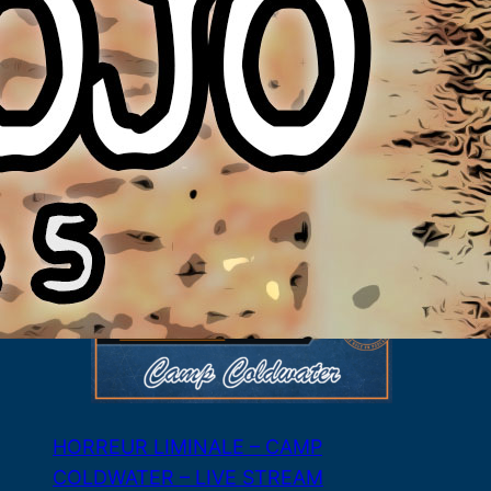
LES LAMES DU CARDINAL #04 – Le Bal
de Cinq Mars
3 août 2026
HORREUR LIMINALE – CAMP
COLDWATER – LIVE STREAM