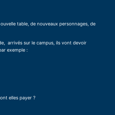
 nouvelle table, de nouveaux personnages, de
e, arrivés sur le campus, ils vont devoir
par exemple :
ont elles payer ?