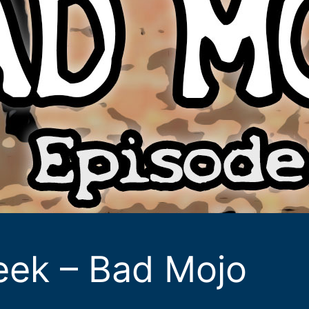
eek – Bad Mojo