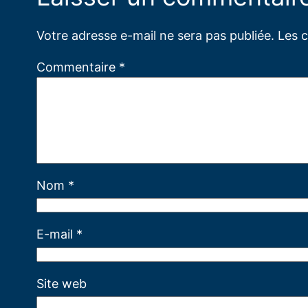
Votre adresse e-mail ne sera pas publiée.
Les 
Commentaire
*
Nom
*
E-mail
*
Site web