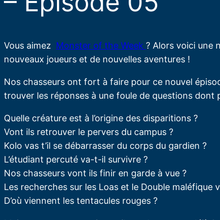
– Episode 05
Vous aimez
Monster of the Week
? Alors voici une
nouveaux joueurs et de nouvelles aventures !
Nos chasseurs ont fort à faire pour ce nouvel épisod
trouver les réponses à une foule de questions dont 
Quelle créature est à l’origine des disparitions ?
Vont ils retrouver le pervers du campus ?
Kolo vas t’il se débarrasser du corps du gardien ?
L’étudiant percuté va-t-il survivre ?
Nos chasseurs vont ils finir en garde à vue ?
Les recherches sur les Loas et le Double maléfique v
D’où viennent les tentacules rouges ?