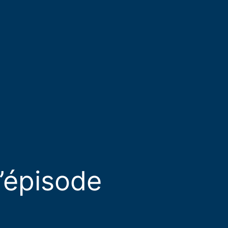
’épisode​