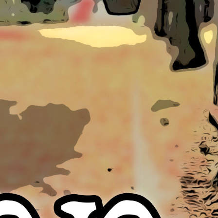
KULT – THE DRIVER – LIVE STREAM
5 août 2026