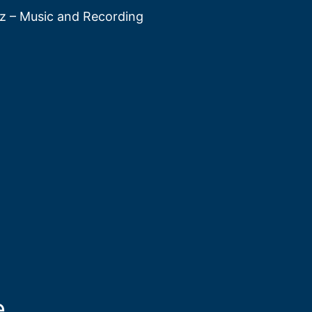
tz – Music and Recording
e