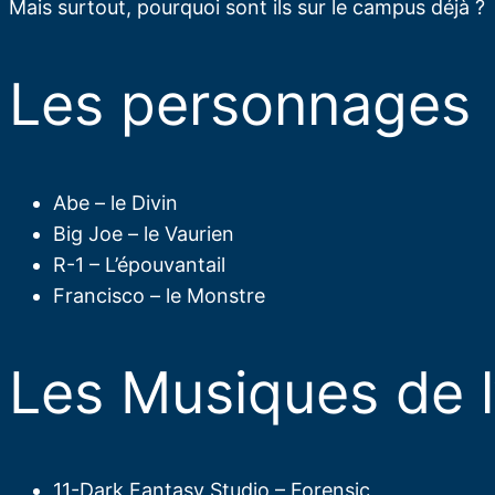
Mais surtout, pourquoi sont ils sur le campus déjà ?
Les personnages​
Abe – le Divin
Big Joe – le Vaurien
R-1 – L’épouvantail
Francisco – le Monstre
Les Musiques de l
11-Dark Fantasy Studio – Forensic