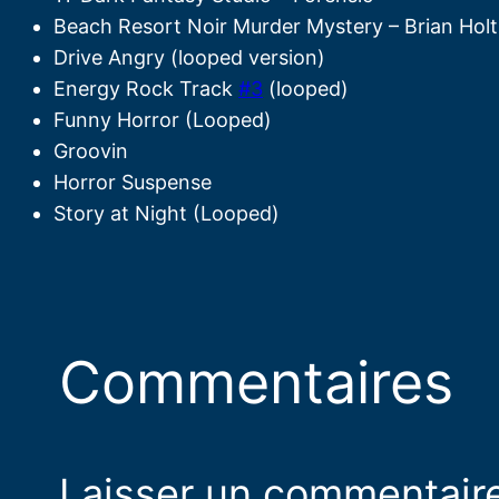
Beach Resort Noir Murder Mystery – Brian Hol
Drive Angry (looped version)
Energy Rock Track
#3
(looped)
Funny Horror (Looped)
Groovin
Horror Suspense
Story at Night (Looped)
Commentaires
Laisser un commentair