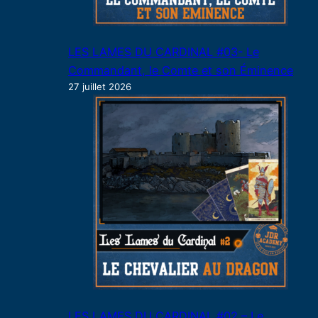
LES LAMES DU CARDINAL #03- Le
Commandant, le Comte et son Éminence
27 juillet 2026
LES LAMES DU CARDINAL #02 – Le