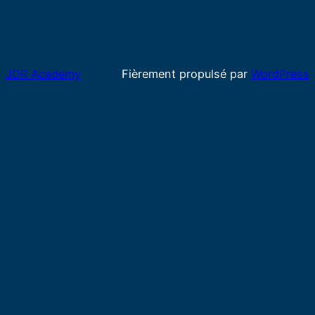
JDR Academy
Fièrement propulsé par
WordPress