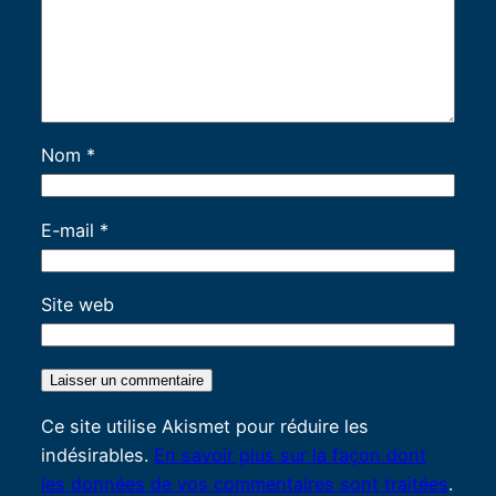
Nom
*
E-mail
*
Site web
Ce site utilise Akismet pour réduire les
indésirables.
En savoir plus sur la façon dont
les données de vos commentaires sont traitées
.