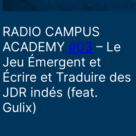
RADIO CAMPUS
ACADEMY
#03
– Le
Jeu Émergent et
Écrire et Traduire des
JDR indés (feat.
Gulix)