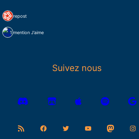
1 repost
1 mention J’aime
Suivez nous
Flux RSS
Facebook
Twitter
YouTube
Mastodon
Instagram