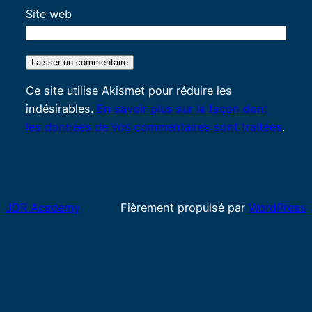
Site web
Ce site utilise Akismet pour réduire les
indésirables.
En savoir plus sur la façon dont
les données de vos commentaires sont traitées
.
JDR Academy
Fièrement propulsé par
WordPress