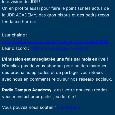
leur vision du JDR !
On en profite aussi pour faire le point sur les actus de
la JDR ACADEMY, des gros bisous et des petits recos
tendance horreur !
Leur chaine :
https://www.youtube.com/@lesimagitateursdujdr5869
Leur discord :
https://discord.gg/DNHdqT2z
L’émission est enregistrée une fois par mois en live !
N’oubliez pas de vous abonner pour ne rien manquer
des prochains épisodes et de partager vos retours
avec nous en commentaire ou sur nos réseaux sociaux.
Radio Campus Academy
, c’est votre nouveau rendez-
vous mensuel pour parler jeu de rôle !
Vous pouvez nous soutenir
sur Patreon