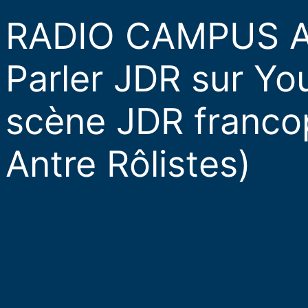
RADIO CAMPUS A
Parler JDR sur Yo
scène JDR franco
Antre Rôlistes)