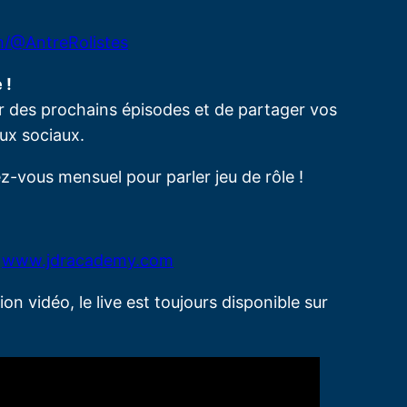
/@AntreRolistes
 !
r des prochains épisodes et de partager vos
ux sociaux.
z-vous mensuel pour parler jeu de rôle !
r
www.jdracademy.com
ion vidéo, le live est toujours disponible sur