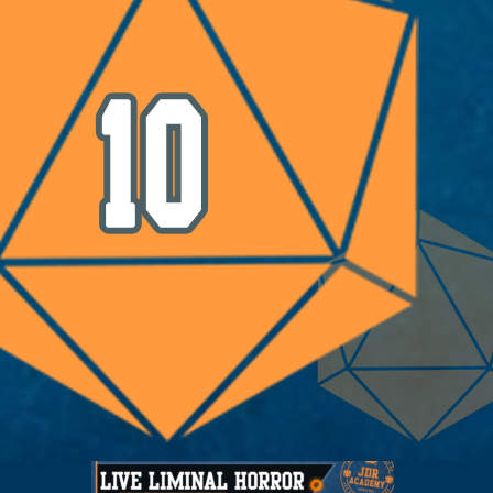
LES LAMES DU CARDINAL #04 – Le Bal
de Cinq Mars
3 août 2026