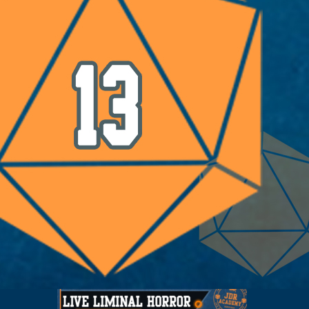
LES LAMES DU CARDINAL #04 – Le Bal
de Cinq Mars
3 août 2026