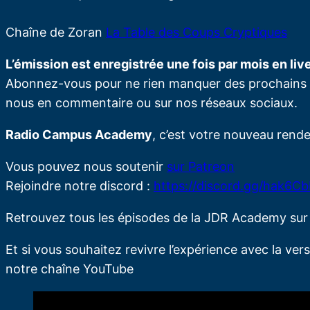
Chaîne de Zoran
La Table des Coups Cryptiques
L’émission est enregistrée une fois par mois en live
Abonnez-vous pour ne rien manquer des prochains é
nous en commentaire ou sur nos réseaux sociaux.
Radio Campus Academy
, c’est votre nouveau rende
Vous pouvez nous soutenir
sur Patreon
Rejoindre notre discord :
https://discord.gg/hak6C
Retrouvez tous les épisodes de la JDR Academy su
Et si vous souhaitez revivre l’expérience avec la vers
notre chaîne YouTube