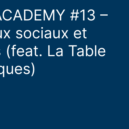
CADEMY #13 –
ux sociaux et
(feat. La Table
ques)