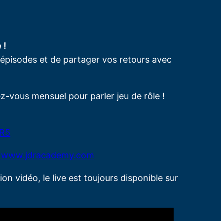
 !
pisodes et de partager vos retours avec
z-vous mensuel pour parler jeu de rôle !
bR5
r
www.jdracademy.com
ion vidéo, le live est toujours disponible sur