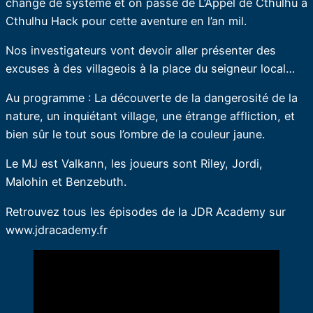
change de système et on passe de L’Appel de Cthulhu à
Cthulhu Hack pour cette aventure en l’an mil.
Nos investigateurs vont devoir aller présenter des
excuses à des villageois à la place du seigneur local…
Au programme : La découverte de la dangerosité de la
nature, un inquiétant village, une étrange affliction, et
bien sûr le tout sous l’ombre de la couleur jaune.
Le MJ est Valkann, les joueurs sont Riley, Jordi,
Malohin et Benzebuth.
Retrouvez tous les épisodes de la JDR Academy sur
www.jdracademy.fr