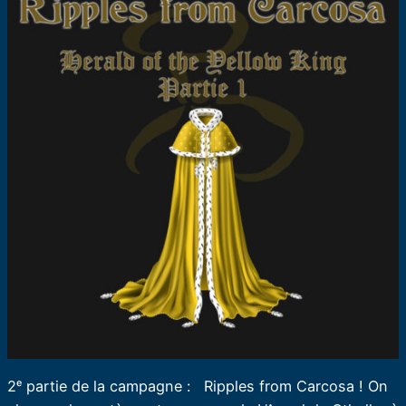
2ᵉ partie de la campagne : Ripples from Carcosa ! On