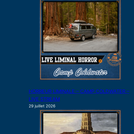
HORREUR LIMINALE – CAMP COLDWATER –
LIVE STREAM
29 juillet 2026