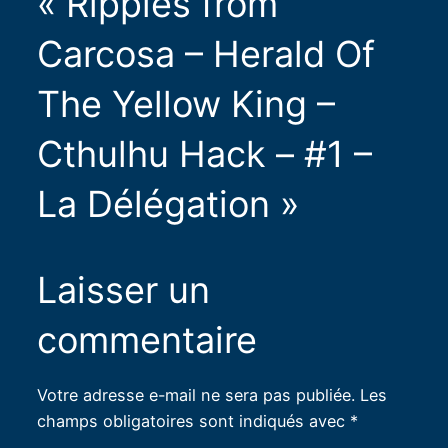
« Ripples from
Carcosa – Herald Of
The Yellow King –
Cthulhu Hack – #1 –
La Délégation »
Laisser un
commentaire
Votre adresse e-mail ne sera pas publiée.
Les
champs obligatoires sont indiqués avec
*