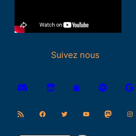
Suivez nous
Flux RSS
Facebook
Twitter
YouTube
Mastodon
Instagram