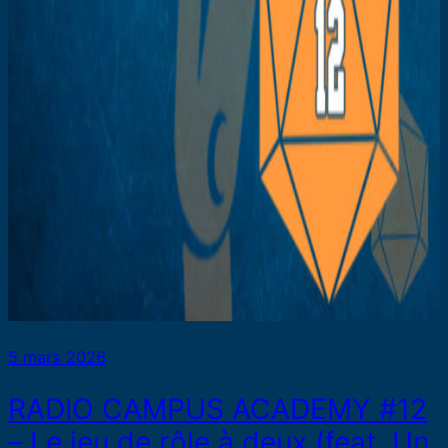
5 mars 2026
RADIO CAMPUS ACADEMY #12
– Le jeu de rôle à deux (feat. Un