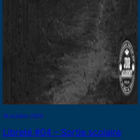
19 octobre 2023
Libreté #04 – Sortie scolaire