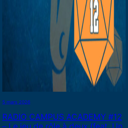
5 mars 2026
RADIO CAMPUS ACADEMY #12
– Le jeu de rôle à deux (feat. Un