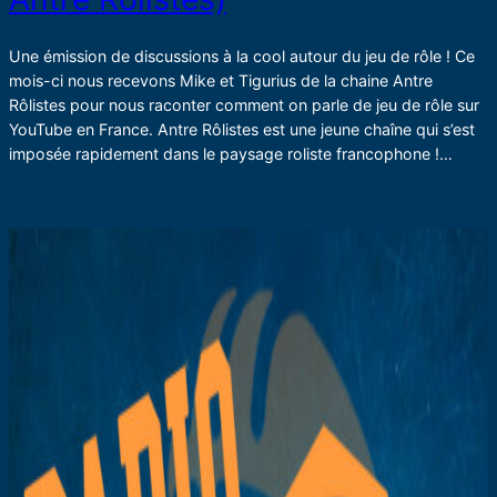
Une émission de discussions à la cool autour du jeu de rôle ! Ce
mois-ci nous recevons Mike et Tigurius de la chaine Antre
Rôlistes pour nous raconter comment on parle de jeu de rôle sur
YouTube en France. Antre Rôlistes est une jeune chaîne qui s’est
imposée rapidement dans le paysage roliste francophone !…