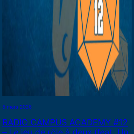
5 mars 2026
RADIO CAMPUS ACADEMY #12
– Le jeu de rôle à deux (feat. Un